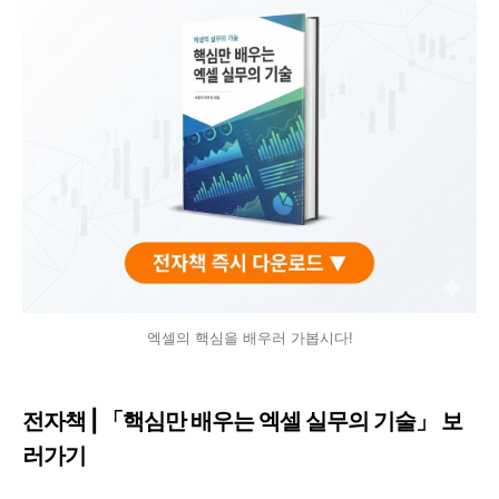
엑셀의 핵심을 배우러 가봅시다!
전자책 | 「핵심만 배우는 엑셀 실무의 기술」 보
러가기