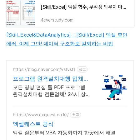
[Skill/Excel] 엑셀 함수, 무작정 외우지 마세요! 실무 효율 200% 높이는 함수 활용 전략
4everstudy.com
[Skill_Excel&DataAnalytics] - [Skill/Excel] 엑셀 휴먼
에러, 이제 그만! 데이터 구조화로 칼퇴하는 비법
https://blog.naver.com/vstvst1
광고
프로그램 원격설치대행 업체
프로그램 원격설치대행 전문
모든 영상 편집 툴 PDF 프로그램
원격설치대행 전문업체/ 24시 상
담/ 영구AS 모든 영상 편집 툴
PDF 프로그램 원격설치대행 전문
업체/ 24시 상담/ 영구AS
https://www.exquest.co.kr/
광고
엑셀퀘스트 공식
엑셀 질문부터 VBA 자동화까지 한곳에서 해결