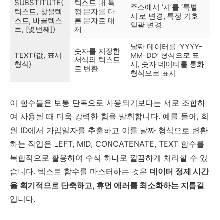
SUBSTITUTE(
텍스트 내 특
주소에서 ‘시’를 ‘특별
텍스트, 찾을텍
정 문자를 다
시’로 변경, 특정 기호
스트, 바꿀텍스
른 문자로 대
일괄 변경
트, [몇번째])
체
날짜 데이터를 ‘YYYY-
숫자를 지정한
TEXT(값, 표시
MM-DD’ 형식으로 표
서식의 텍스트
형식)
시, 숫자 데이터를 통화
로 변환
형식으로 표시
이 함수들은 보통 단독으로 사용되기보다는 서로 조합하
여 사용될 때 더욱 강력한 힘을 발휘합니다. 예를 들어, 회
원 ID에서 가입일자를 추출하고 이를 날짜 형식으로 변환
하는 작업은 LEFT, MID, CONCATENATE, TEXT 함수를
복합적으로 활용하여 수식 하나로 깔끔하게 처리할 수 있
습니다. 텍스트 함수를 마스터하는 것은
데이터 정제 시간
을 획기적으로 단축하고, 휴먼 에러를 최소화하는 지름길
입니다.