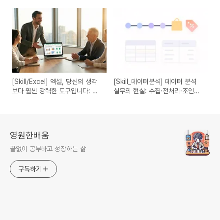
핵심 기능 마스터하기
높이는 함수 활용 전략
[Skill/Excel] 엑셀, 당신의 생각
[Skill_데이터분석] 데이터 분석
보다 훨씬 강력한 도구입니다: 실
실무의 현실: 수집·전처리·조인이
무 효율을 높이는 첫걸음
절반을 먹는다
영원한배움
끝없이 공부하고 성장하는 삶
구독하기