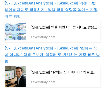
[Skill_Excel&DataAnalytics] - [Skill/Excel] 엑셀 피벗
테이블 제대로 활용하기 : 엑셀 활용 역량을 높이는 가장
빠른 방법
[Skill/Excel] 엑셀 피벗 테이블 제대로 활용하기 : 엑셀 활용 역량을 높이는 가장 빠른 방법
4everstudy.com
[Skill_Excel&DataAnalytics] - [Skill/Excel] "칼퇴는 꿈
이 아니다" 엑셀 초보가 '일잘러'로 변신하는 가장 빠른 방
법
[Skill/Excel] "칼퇴는 꿈이 아니다" 엑셀 초보가 '일잘러'로 변신하는 가장 빠른 방법
4everstudy.com