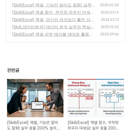
[Skill/Excel] 엑셀, 기능만 알아도 칼퇴! 실무
2026.02.20
효율 200% 높이는 핵심 기능 마스터하기
[Skill/Excel] 엑셀 함수, 무작정 외우지 마세요!
(0)
2026.02.14
실무 효율 200% 높이는 함수 활용 전략
[Skill/Excel] 엑셀, 당신의 생각보다 훨씬 강력
(0)
2026.02.12
한 도구입니다: 실무 효율을 높이는 첫걸음
[Skill_데이터분석] 데이터 분석 실무의 현실:
(2)
2025.10.02
수집·전처리·조인이 절반을 먹는다
[Skill/Excel] 엑셀 피벗 테이블 제대로 활용하
(0)
2025.09.06
기 : 엑셀 활용 역량을 높이는 가장 빠른 방법
(0)
관련글
[Skill/Excel] 엑셀, 기능만 알아
[Skill/Excel] 엑셀 함수, 무작정
도 칼퇴! 실무 효율 200% 높이는
외우지 마세요! 실무 효율 200%